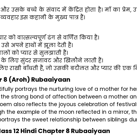
 और उसके बच्चे के संवाद में केंद्रित होता है। माँ का प्रेम,
्यवहार इस कहानी के मुख्य पात्र हैं।
ार को वात्सल्यपूर्ण ढंग से वर्णित किया है।
से अपने हाथों में झूला देती हैं।
लों को प्यार से सुलझाती हैं।
े के लिए सुंदर सजावट और खिलौने लाती हैं।
े लिए राखी बाँधती हैं, जो उसकी बदौलत और प्यार की एक म
er 8 (Aroh) Rubaaiyaan
fully portrays the nurturing love of a mother for her
ts the strong bond of affection between a mother a
oem also reflects the joyous celebration of festiv
gh the example of the moon reflected in a mirror, 
portrays the sweet relationship between siblings dur
lass 12 Hindi Chapter 8 Rubaaiyaan