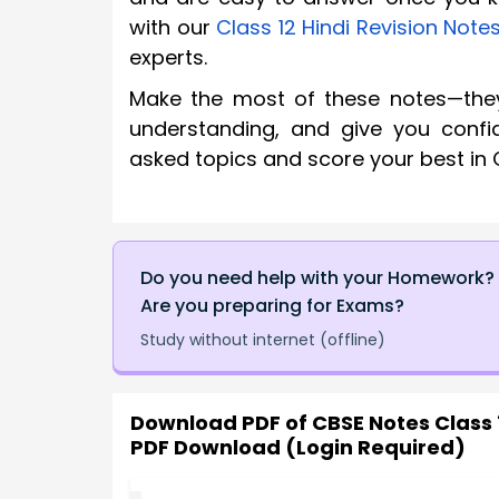
with our
Class 12 Hindi Revision Note
experts.
Make the most of these notes—they 
understanding, and give you confi
asked topics and score your best in 
Do you need help with your Homework?
Are you preparing for Exams?
Study without internet (offline)
Download PDF of
CBSE Notes Class 
PDF Download (Login Required)