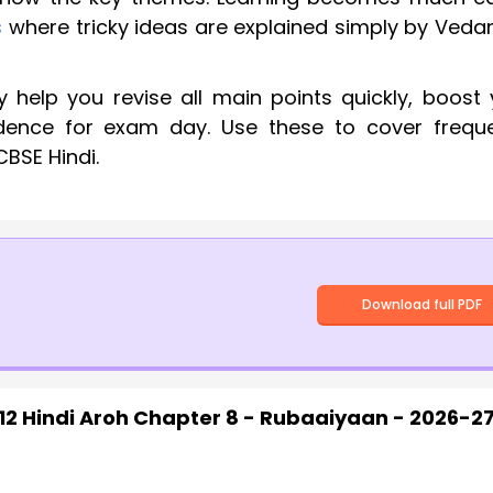
s
where tricky ideas are explained simply by Vedan
help you revise all main points quickly, boost 
dence for exam day. Use these to cover freque
CBSE Hindi.
Download full PDF
12 Hindi Aroh Chapter 8 - Rubaaiyaan - 2026-2