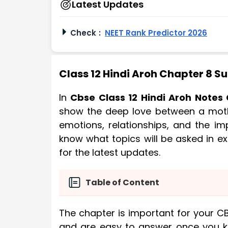
Latest Updates
Check
:
NEET Rank Predictor 2026
Class 12 Hindi Aroh Chapter 8
In
Cbse Class 12 Hindi Aroh Note
show the deep love between a mothe
emotions, relationships, and the imp
know what topics will be asked in e
for the latest updates.
Table of Content
The chapter is important for your 
and are easy to answer once you 