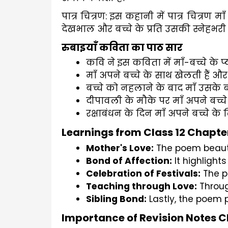
पात्र चित्रण: इस कहानी में पात्र चित्रण माँ
देखभाल और बच्चे के प्रति उसकी स्नेहभरी व
रुबाइयाँ कविता का पाठ सार
कवि ने इस कविता में माँ-बच्चे के प्य
माँ अपने बच्चे के साथ खेलती हैं और उ
बच्चे को नहलाने के बाद माँ उसके बा
दीपावली के मौके पर माँ अपने बच्च
रक्षाबंधन के दिन माँ अपने बच्चे क
Learnings from Class 12 Chapt
Mother's Love:
 The poem beauti
Bond of Affection:
 It highligh
Celebration of Festivals:
 The p
Teaching through Love:
 Throu
Sibling Bond:
 Lastly, the poem 
Importance of Revision Notes C