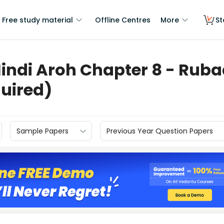
Free study material
Offline Centres
More
St
Hindi Aroh Chapter 8 - Rub
uired)
Sample Papers
Previous Year Question Papers