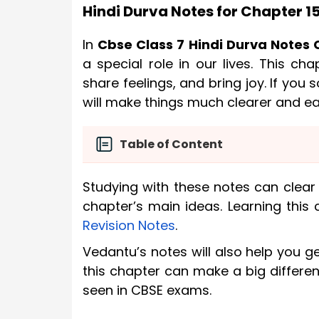
Hindi Durva Notes for Chapter 1
In
Cbse Class 7 Hindi Durva Notes 
a special role in our lives. This 
share feelings, and bring joy. If yo
will make things much clearer and ea
Table of Content
Studying with these notes can clea
chapter’s main ideas. Learning thi
Revision Notes
.
Vedantu’s notes will also help you g
this chapter can make a big differen
seen in CBSE exams.