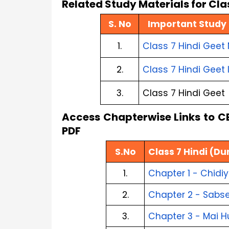
Related Study Materials for Cla
S. No
Important Study M
1.
Class 7 Hindi Geet
2.
Class 7 Hindi Geet
3.
Class 7 Hindi Gee
Access Chapterwise Links to CB
PDF
S.No
Class 7 Hindi (D
1.
Chapter 1 - Chidi
2.
Chapter 2 - Sabse
3.
Chapter 3 - Mai H