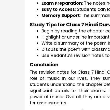
Exam Preparation
: The notes h
Easy to Access
: Students can l
Memory Support
: The summari
Study Tips for Class 7 Hindi Du
Begin by reading the chapter 
Highlight or underline importan
Write a summary of the poem in 
Discuss the poem with classmate
Use Vedantu’s revision notes to
Conclusion
The revision notes for Class 7 Hindi 
role of music in our lives. They 
students understand the chapter bett
significant details for their exams
power of music. Overall, they are a v
for assessments.