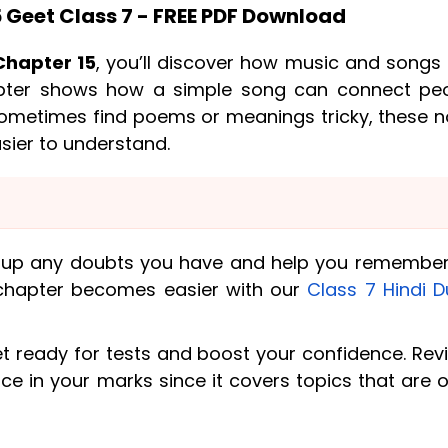
5 Geet Class 7 - FREE PDF Download
Chapter 15
, you’ll discover how music and songs 
chapter shows how a simple song can connect peo
u sometimes find poems or meanings tricky, these 
sier to understand.
r up any doubts you have and help you remember
s chapter becomes easier with our
Class 7 Hindi D
et ready for tests and boost your confidence. Rev
ce in your marks since it covers topics that are 