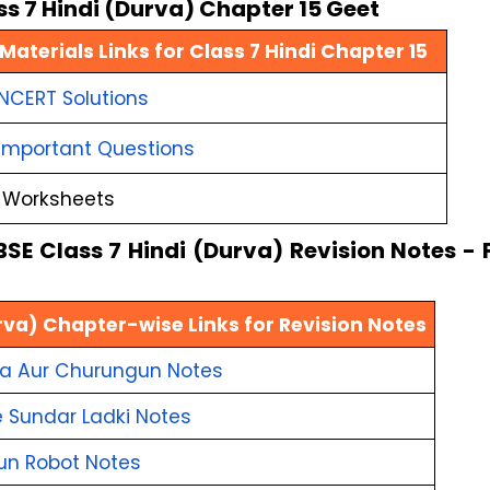
ss 7 Hindi (Durva) Chapter 15 Geet
aterials Links for Class 7 Hindi Chapter 15
 NCERT Solutions
 Important Questions
t Worksheets
SE Class 7 Hindi (Durva) Revision Notes - 
urva) Chapter-wise Links for Revision Notes
ya Aur Churungun Notes
 Sundar Ladki Notes
un Robot Notes