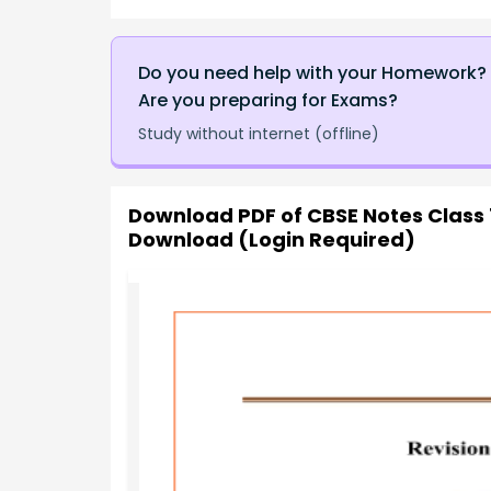
Do you need help with your Homework?
Are you preparing for Exams?
Study without internet (offline)
Download PDF of
CBSE Notes Class 
Download (Login Required)