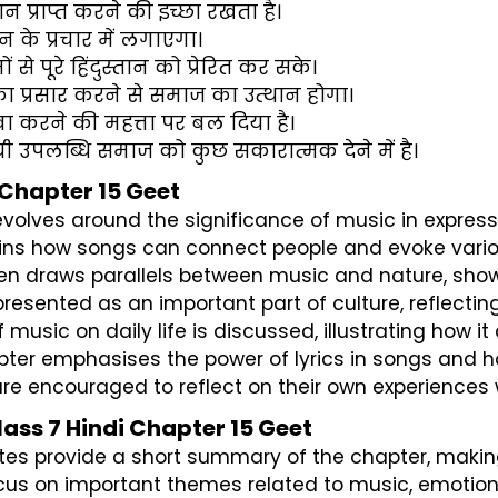
प्राप्त करने की इच्छा रखता है।
न के प्रचार में लगाएगा।
 पूरे हिंदुस्तान को प्रेरित कर सके।
का प्रसार करने से समाज का उत्थान होगा।
ा करने की महत्ता पर बल दिया है।
ची उपलब्धि समाज को कुछ सकारात्मक देने में है।
Chapter 15 Geet
evolves around the significance of music in expressi
lains how songs can connect people and evoke vario
ten draws parallels between music and nature, sh
 presented as an important part of culture, reflectin
 music on daily life is discussed, illustrating how it c
apter emphasises the power of lyrics in songs and
re encouraged to reflect on their own experiences wi
ass 7 Hindi Chapter 15 Geet
otes provide a short summary of the chapter, making
ocus on important themes related to music, emotions