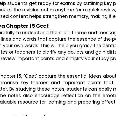
elp students get ready for exams by outlining key p
ook at the revision notes anytime for a quick revi
sed content helps strengthen memory, making it ea
rva Chapter 15 Geet
carefully to understand the main theme and mess
t lines and words that capture the essence of the 
your own words. This will help you grasp the centr
s or teachers to clarify any doubts and gain diff
 review important points and simplify your study p
Chapter 15, "Geet" capture the essential ideas abou
summarise key themes and important points that 
er. By studying these notes, students can easily r
. The notes also encourage reflection on the emot
aluable resource for learning and preparing effect