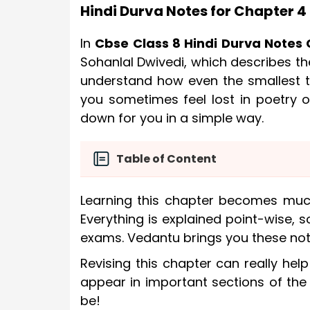
Hindi Durva Notes for Chapter 4
In
Cbse Class 8 Hindi Durva Notes
Sohanlal Dwivedi, which describes t
understand how even the smallest th
you sometimes feel lost in poetry or
down for you in a simple way.
Table of Content
Learning this chapter becomes muc
Everything is explained point-wise,
exams. Vedantu brings you these not
Revising this chapter can really hel
appear in important sections of the 
be!