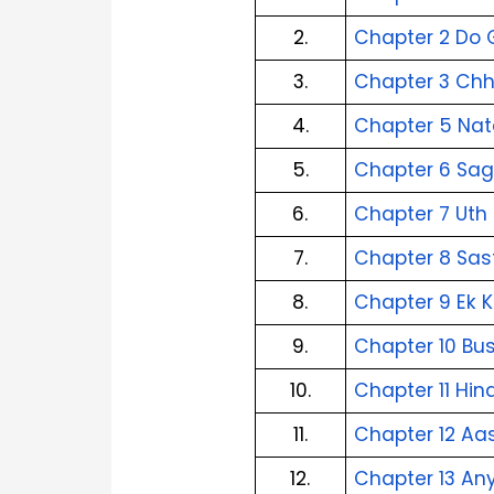
2.
Chapter 2 Do 
3.
Chapter 3 Chh
4.
Chapter 5 Nat
5.
Chapter 6 Sag
6.
Chapter 7 Uth
7.
Chapter 8 Sas
8.
Chapter 9 Ek K
9.
Chapter 10 Bus
10.
Chapter 11 Hind
11.
Chapter 12 Aa
12.
Chapter 13 Any