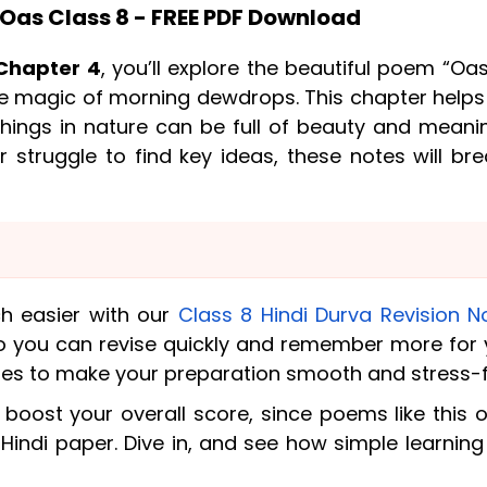
 Oas Class 8 - FREE PDF Download
 Chapter 4
, you’ll explore the beautiful poem “Oa
he magic of morning dewdrops. This chapter helps
ings in nature can be full of beauty and meaning
 struggle to find key ideas, these notes will bre
h easier with our
Class 8 Hindi Durva Revision N
 so you can revise quickly and remember more for 
es to make your preparation smooth and stress-f
p boost your overall score, since poems like this 
Hindi paper. Dive in, and see how simple learnin